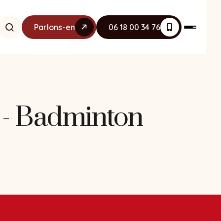
Parlons-en
06 18 00 34 76
t - Badminton