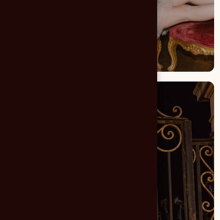
Digital
Création de site internet
Identité visuelle