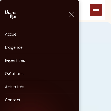
Accueil
Accueil
L'agence
L'agence
Expertises
Expertises
Créations
Créations
Actualités
Actualités
Contact
Contact