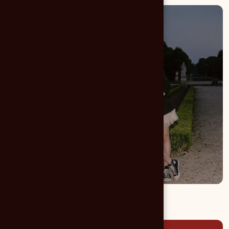
Enseignes & marquage
Signalétique