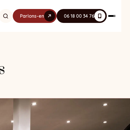
Parlons-en
06 18 00 34 76
s