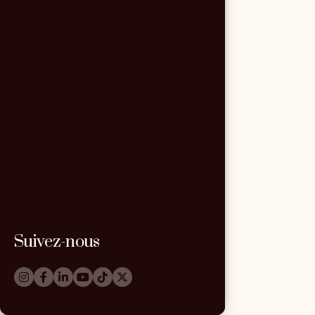
Suivez-nous
Suivez-nous