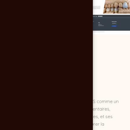
Le site vise à présenter le laboratoire ADEIS comme un
partenaire fiable pour les professionnels dentaires,
mettant en avant son expertise, ses services, et ses
technologies modernes. Il cherche à instaurer la