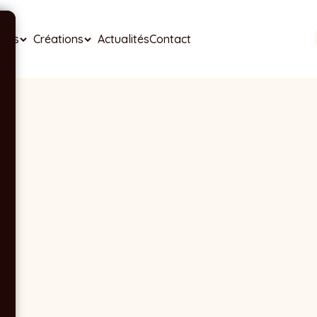
ises
Créations
Actualités
Contact