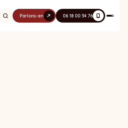
Parlons-en
06 18 00 34 76