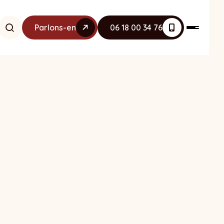
Parlons-en
06 18 00 34 76