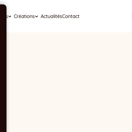
ises
Créations
Actualités
Contact