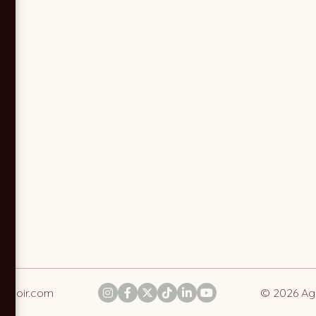
t-noir.com
© 2026 Ag