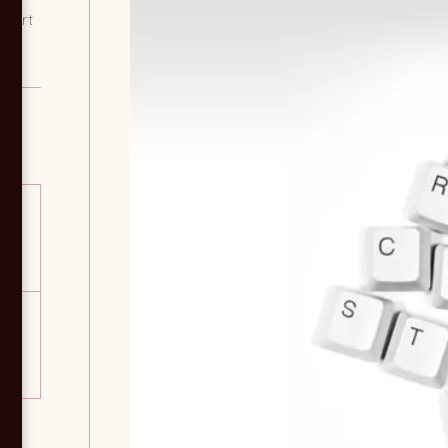
xpert
on.
e,
née,