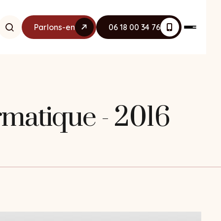
Parlons-en
06 18 00 34 76
rmatique - 2016