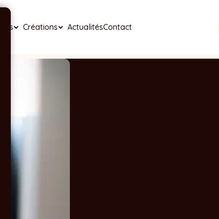
ises
Créations
Actualités
Contact