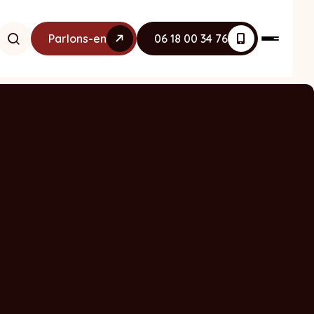
Parlons-en
06 18 00 34 76