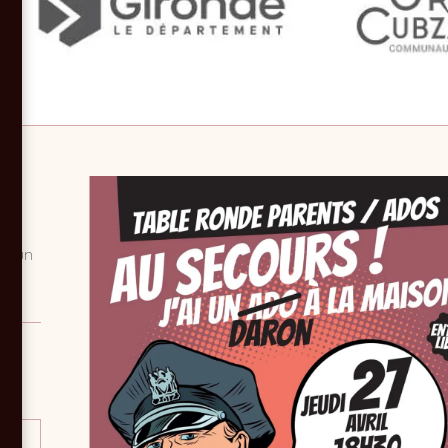
ai un