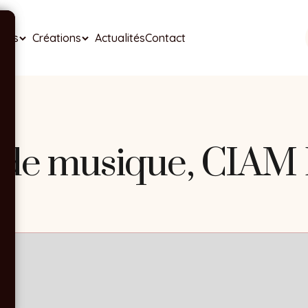
ises
Créations
Actualités
Contact
e de musique, CIAM