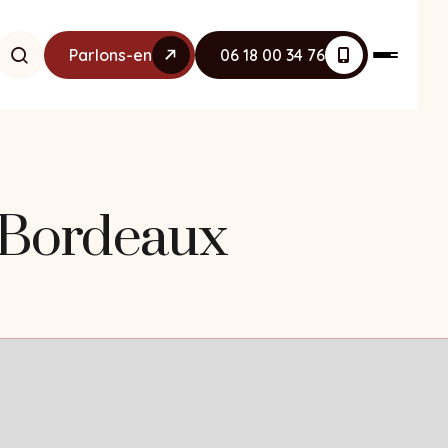
Parlons-en
06 18 00 34 76
 Bordeaux