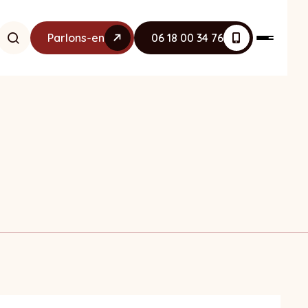
Parlons-en
06 18 00 34 76