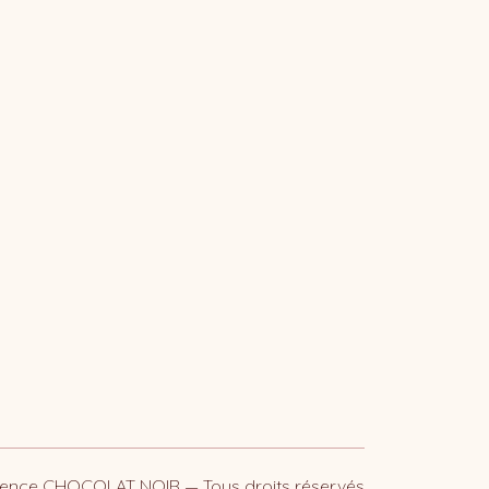
ence CHOCOLAT NOIR — Tous droits réservés