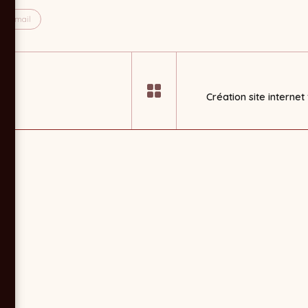
email
Création site interne