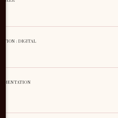
NVILLE
TION : DIGITAL
ALIMENTATION