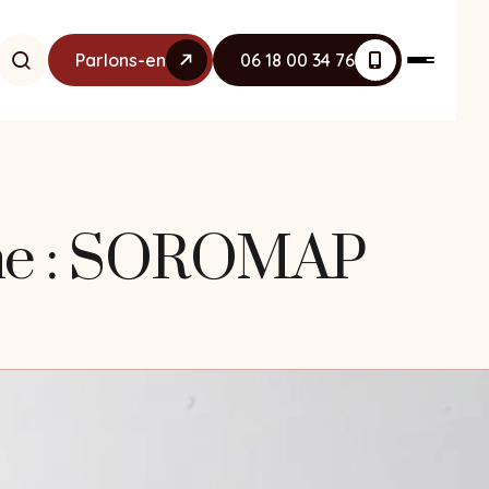
Parlons-en
06 18 00 34 76
rine : SOROMAP