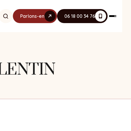
Parlons-en
06 18 00 34 76
VALENTIN