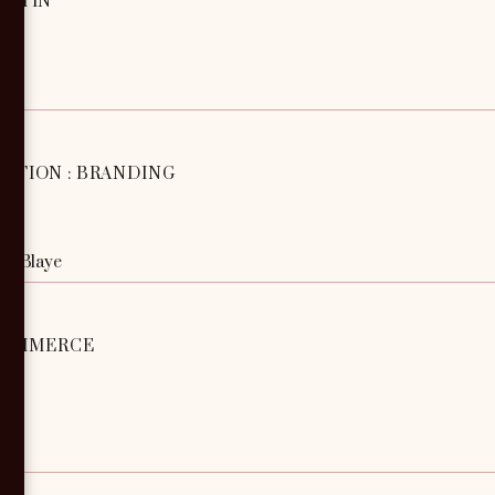
ENTIN
ATION : BRANDING
 de Blaye
 COMMERCE