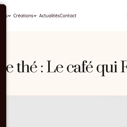
ises
Créations
Actualités
Contact
de thé : Le café qui