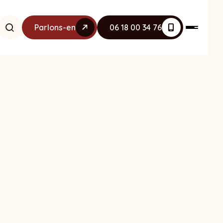
Parlons-en
06 18 00 34 76