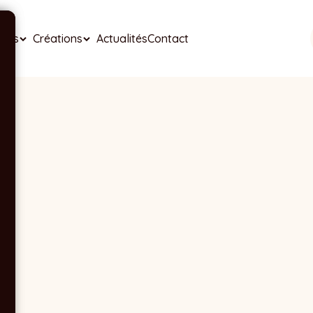
ises
Créations
Actualités
Contact